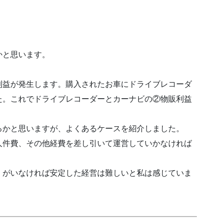
かと思います。
利益が発生します。購入されたお車にドライブレコーダ
た。これでドライブレコーダーとカーナビの②物販利益
るかと思いますが、よくあるケースを紹介しました。
人件費、その他経費を差し引いて運営していかなければ
）がいなければ安定した経営は難しいと私は感じていま