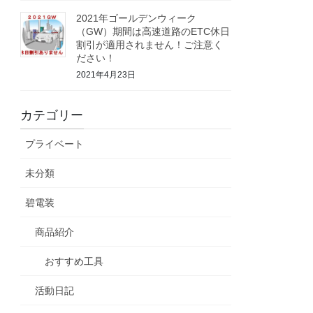
2021年ゴールデンウィーク
（GW）期間は高速道路のETC休日
割引が適用されません！ご注意く
ださい！
2021年4月23日
カテゴリー
プライベート
未分類
碧電装
商品紹介
おすすめ工具
活動日記