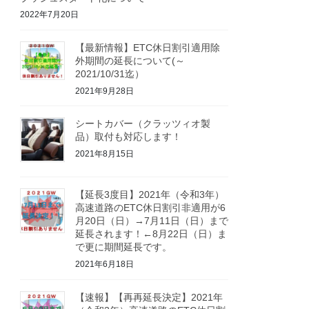
2022年7月20日
【最新情報】ETC休日割引適用除
外期間の延長について(～
2021/10/31迄）
2021年9月28日
シートカバー（クラッツィオ製
品）取付も対応します！
2021年8月15日
【延長3度目】2021年（令和3年）
高速道路のETC休日割引非適用が6
月20日（日）→7月11日（日）まで
延長されます！←8月22日（日）ま
で更に期間延長です。
2021年6月18日
【速報】【再再延長決定】2021年