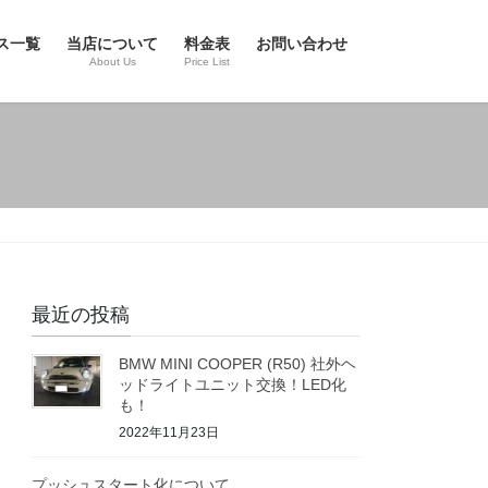
ス一覧
当店について
料金表
お問い合わせ
About Us
Price List
最近の投稿
BMW MINI COOPER (R50) 社外ヘ
ッドライトユニット交換！LED化
も！
2022年11月23日
プッシュスタート化について