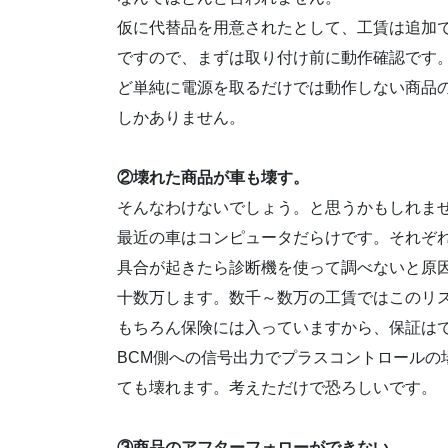
仮に代替品を用意されたとして、工賃は追加
ですので、まずは取り付け前に動作確認です
ど単純に電源を取るだけでは動作しない商品
しかありません。
②壊れた商品が車も壊す。
そんなわけないでしょう。と思うかもしれま
最近の車はコンピュータだらけです。それぞ
具合が起きたら診断機を使って調べないと原
十数万します。数千～数万の工賃ではこのリ
もちろん保険には入っていますから、保証は
BCM側への信号出力でプラスコントロールの
ても壊れます。考えただけで恐ろしいです。
③商品のアフターフォローができない。