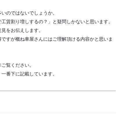
多いのではないでしょうか。
で工賃割り増しするの？」と疑問しかないと思います。
意見をお伝えします。
解ですが概ね車屋さんにはご理解頂ける内容かと思いま
非ご覧ください。
、一番下に記載しています。