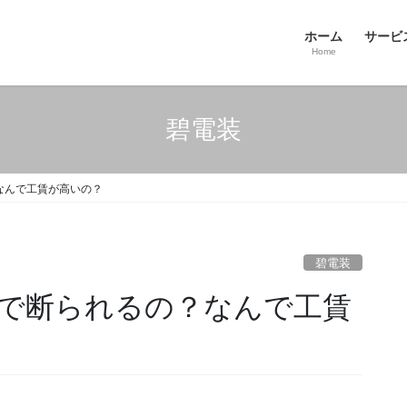
ホーム
サービ
Home
碧電装
なんで工賃が高いの？
碧電装
で断られるの？なんで工賃