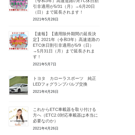
（令和3年）高速道路のETC休日割
引非適用が5/31（月）→6月20日
（日）まで延長されます！
2021年5月28日
【速報】【適用除外期間の延長決
定】2021年（令和3年）高速道路の
ETC休日割引非適用が5/9（日）
→5月31日（月）まで延長されま
す！
2021年5月7日
トヨタ カローラスポーツ 純正
LEDフォグランプバルブ交換
2021年4月26日
これからETC車載器を取り付ける
方へ（ETC2.0対応車載器は本当に
必要なのか）
2021年4月26日