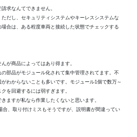
で請求なんてできません。
。ただし、セキュリティシステムやキーレスシステムな
の場合は、ある程度車両と接続した状態でチェックする
せんが商品によってはあり得ます。
れの部品がモジュール化されて集中管理されてます。不
因がわからないことも多いです。モジュール1個で数万～
スクを回避するには弱すぎます。
できますが私なら作業したくないと思います。
場合、取り付けミスもそうですが、説明書が間違ってい