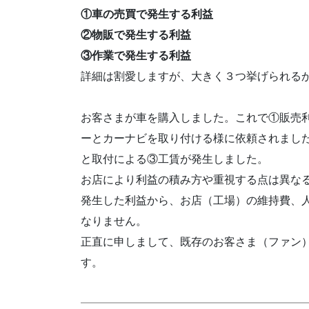
①車の売買で発生する利益
②物販で発生する利益
③作業で発生する利益
詳細は割愛しますが、大きく３つ挙げられる
お客さまが車を購入しました。これで①販売
ーとカーナビを取り付ける様に依頼されまし
と取付による③工賃が発生しました。
お店により利益の積み方や重視する点は異な
発生した利益から、お店（工場）の維持費、
なりません。
正直に申しまして、既存のお客さま（ファン
す。