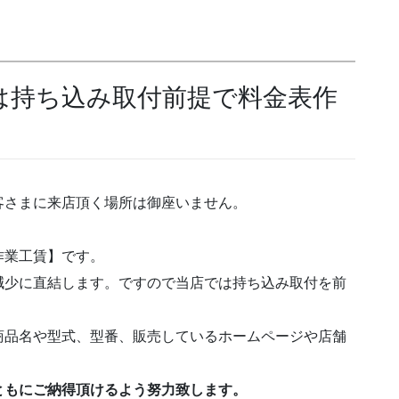
は持ち込み取付前提で料金表作
客さまに来店頂く場所は御座いません。
作業工賃】です。
減少に直結します。ですので当店では持ち込み取付を前
商品名や型式、型番、販売しているホームページや店舗
ともにご納得頂けるよう努力致します。