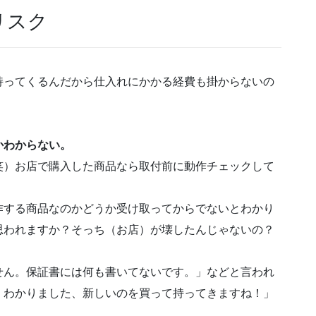
リスク
持ってくるんだから仕入れにかかる経費も掛からないの
。
かわからない。
笑）お店で購入した商品なら取付前に動作チェックして
作する商品なのかどうか受け取ってからでないとわかり
思われますか？そっち（お店）が壊したんじゃないの？
せん。保証書には何も書いてないです。」などと言われ
、わかりました、新しいのを買って持ってきますね！」