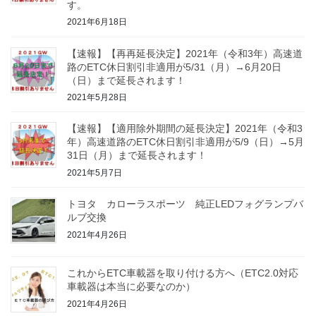
す。
2021年6月18日
【速報】【再再延長決定】2021年（令和3年）高速道
路のETC休日割引非適用が5/31（月）→6月20日
（日）まで延長されます！
2021年5月28日
【速報】【適用除外期間の延長決定】2021年（令和3
年）高速道路のETC休日割引非適用が5/9（日）→5月
31日（月）まで延長されます！
2021年5月7日
トヨタ カローラスポーツ 純正LEDフォグランプバ
ルブ交換
2021年4月26日
これからETC車載器を取り付ける方へ（ETC2.0対応
車載器は本当に必要なのか）
2021年4月26日