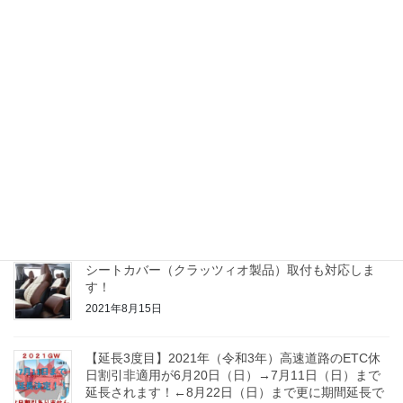
最近の投稿
BMW MINI COOPER (R50) 社外ヘッドライトユニッ
ト交換！LED化も！
2022年11月23日
プッシュスタート化について
2022年7月20日
【最新情報】ETC休日割引適用除外期間の延長につい
て(～2021/10/31迄）
2021年9月28日
シートカバー（クラッツィオ製品）取付も対応しま
す！
2021年8月15日
【延長3度目】2021年（令和3年）高速道路のETC休
日割引非適用が6月20日（日）→7月11日（日）まで
延長されます！←8月22日（日）まで更に期間延長で