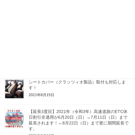
BMW MINI COOPER (R50) 社外ヘッドライトユニッ
ト交換！LED化も！
2022年11月23日
プッシュスタート化について
2022年7月20日
【最新情報】ETC休日割引適用除外期間の延長につい
て(～2021/10/31迄）
2021年9月28日
シートカバー（クラッツィオ製品）取付も対応しま
す！
2021年8月15日
【延長3度目】2021年（令和3年）高速道路のETC休
日割引非適用が6月20日（日）→7月11日（日）まで
延長されます！←8月22日（日）まで更に期間延長で
す。