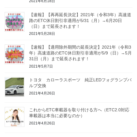
2021年6月18日
【速報】【再再延長決定】2021年（令和3年）高速道
路のETC休日割引非適用が5/31（月）→6月20日
（日）まで延長されます！
2021年5月28日
【速報】【適用除外期間の延長決定】2021年（令和3
年）高速道路のETC休日割引非適用が5/9（日）→5月
31日（月）まで延長されます！
2021年5月7日
トヨタ カローラスポーツ 純正LEDフォグランプバ
ルブ交換
2021年4月26日
これからETC車載器を取り付ける方へ（ETC2.0対応
車載器は本当に必要なのか）
2021年4月26日